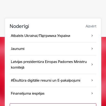
Noderīgi
Aizvērt
Atbalsts Ukrainai/Підтримка України
Jaunumi
Latvijas prezidentūra Eiropas Padomes Ministru
komitejā
#Ēkultūra digitālie resursi un E-pakalpojumi
Finansējuma iespējas