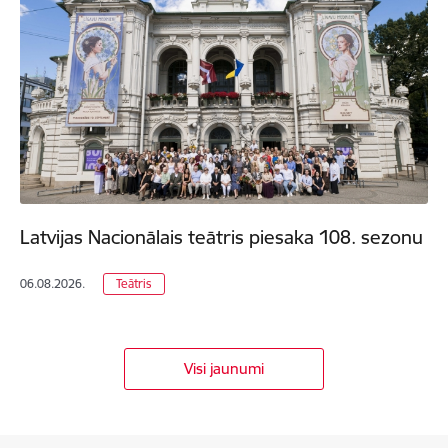
Latvijas Nacionālais teātris piesaka 108. sezonu
06.08.2026.
Teātris
Visi jaunumi