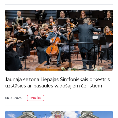
Jaunajā sezonā Liepājas Simfoniskais orķestris
uzstāsies ar pasaules vadošajiem čellistiem
06.08.2026.
Mūzika