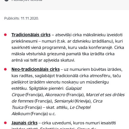
Publicēts: 11.11.2020.
Tradicionālais cirks
–
atsevišķi cirka mākslinieku izveidoti
priekšnesumi – numuri (t.sk. ar dzīvnieku izrādīšanu), kuri
savirknēti vienā programmā, kuru vada konferansjē. Cirka
māksla vēsturiskā griezumā pamatā tika izrādīta cirka
arēnā vai teltī ar apļveida skatuvi.
Neo-tradicionālais cirks
– uz numuriem būvētas izrādes,
kas radītas, saglabājot tradicionālā cirka atmosfēru, taču
piešķirot izrādēm vienotu noskaņu un mūsdienīgu
estētiku. Spilgtākie piemēri:
Galapiat
Cirque
(Francija),
Akoreacro
(Francija),
Marcel et ses drôles
de femmes
(Francija),
Semianyki
(Krievija),
Circa
Tsuica
(Francija) – skat. attēlu,
Le Cheptel
Aleïkoum
(Francija) u.c.
Jaunais cirks
– cirka uzvedumi, kuros numuri iesaistīti