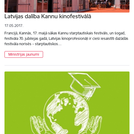
Latvijas dalība Kannu kinofestivālā
17.05.2017.
Francijā, Kannās, 17. maijā sākas Kannu starptautiskais festivāls, un šogad,
festivāla 70. jubilejas gadā, Latvijas kinoprofesionāļi ir cieši iesaistīti dažādās
festivāla norisēs – starptautiskos…
Ministrijas jaunumi