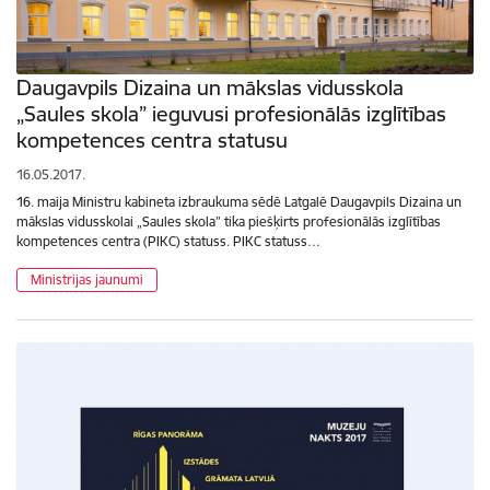
Daugavpils Dizaina un mākslas vidusskola
„Saules skola” ieguvusi profesionālās izglītības
kompetences centra statusu
16.05.2017.
16. maija Ministru kabineta izbraukuma sēdē Latgalē Daugavpils Dizaina un
mākslas vidusskolai „Saules skola” tika piešķirts profesionālās izglītības
kompetences centra (PIKC) statuss. PIKC statuss…
Ministrijas jaunumi