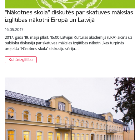
"Nākotnes skola" diskutēs par skatuves mākslas
izglītības nākotni Eiropā un Latvijā
16.05.2017.
2017. gada 19. maijā plkst. 15:00 Latvijas Kultūras akadēmija (LKA) aicina uz
publisku diskusiju par skatuves mākslas izglītības nākotni, kas turpinās
projekta "Nākotnes skola" diskusiju sēriju…
Kultūrizglītība