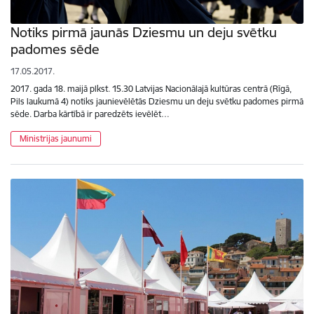
Notiks pirmā jaunās Dziesmu un deju svētku
padomes sēde
17.05.2017.
2017. gada 18. maijā plkst. 15.30 Latvijas Nacionālajā kultūras centrā (Rīgā,
Pils laukumā 4) notiks jaunievēlētās Dziesmu un deju svētku padomes pirmā
sēde. Darba kārtībā ir paredzēts ievēlēt…
Ministrijas jaunumi