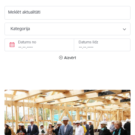
Meklēt aktualitāti
Kategorija
Datums no
Datums līdz
Aizvērt