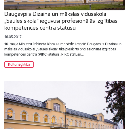
Daugavpils Dizaina un mākslas vidusskola
„Saules skola” ieguvusi profesionālās izglītības
kompetences centra statusu
16.05.2017.
16. maija Ministru kabineta izbraukuma sēdē Latgalē Daugavpils Dizaina un
mākslas vidusskolai „Saules skola” tika piešķirts profesionālās izglītības
kompetences centra (PIKC) statuss. PIKC statuss…
Kultūrizglītība