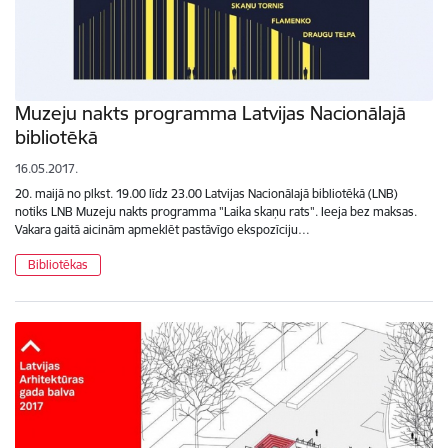
Muzeju nakts programma Latvijas Nacionālajā
bibliotēkā
16.05.2017.
20. maijā no plkst. 19.00 līdz 23.00 Latvijas Nacionālajā bibliotēkā (LNB)
notiks LNB Muzeju nakts programma "Laika skaņu rats". Ieeja bez maksas.
Vakara gaitā aicinām apmeklēt pastāvīgo ekspozīciju…
Bibliotēkas