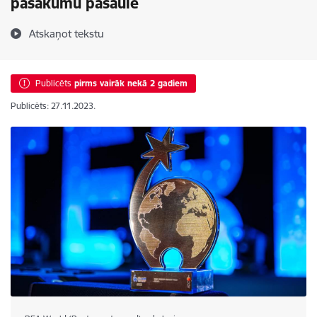
pasākumu pasaulē
Atskaņot tekstu
Publicēts
pirms vairāk nekā 2 gadiem
Publicēts: 27.11.2023.