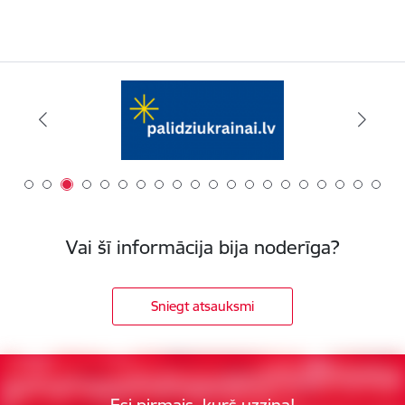
Vai šī informācija bija noderīga?
Sniegt atsauksmi
Esi pirmais, kurš uzzina!