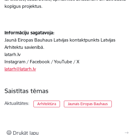
kopīgus projektus.
Informāciju sagatavoja:
Jaunā Eiropas Bauhaus Latvijas kontaktpunkts Latvijas
Arhitektu savienībā.
latarh.lv
Instagram / Facebook / YouTube / X
latarh@latarh.lv
Saistītas tēmas
Aktualitātes:
Arhitektūra
Jaunais Eiropas Bauhaus
Drukāt lapu