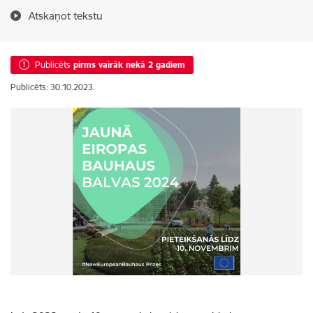
Atskaņot tekstu
Publicēts
pirms vairāk nekā 2 gadiem
Publicēts: 30.10.2023.