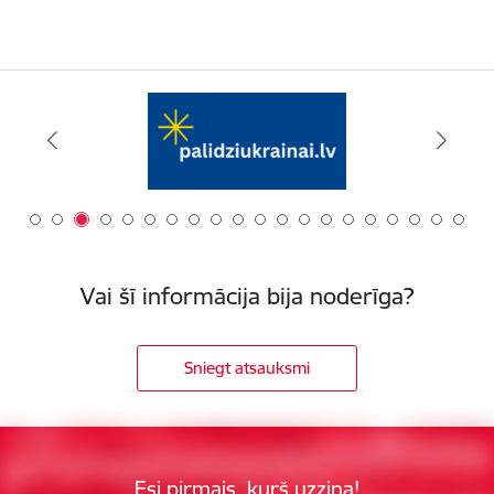
Vai šī informācija bija noderīga?
Sniegt atsauksmi
Esi pirmais, kurš uzzina!