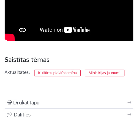
Saistītas tēmas
Aktualitātes:
Kultūras piekļūstamība
Ministrijas jaunumi
Drukāt lapu
Dalīties