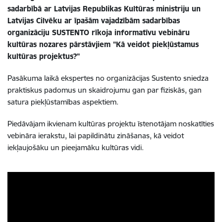
sadarbībā ar Latvijas Republikas Kultūras ministriju un
Latvijas Cilvēku ar īpašām vajadzībām sadarbības
organizāciju SUSTENTO rīkoja informatīvu vebināru
kultūras nozares pārstāvjiem "Kā veidot piekļūstamus
kultūras projektus?"
Pasākuma laikā ekspertes no organizācijas Sustento sniedza
praktiskus padomus un skaidrojumu gan par fiziskās, gan
satura piekļūstamības aspektiem.
Piedāvājam ikvienam kultūras projektu īstenotājam noskatīties
vebināra ierakstu, lai papildinātu zināšanas, kā veidot
iekļaujošāku un pieejamāku kultūras vidi.