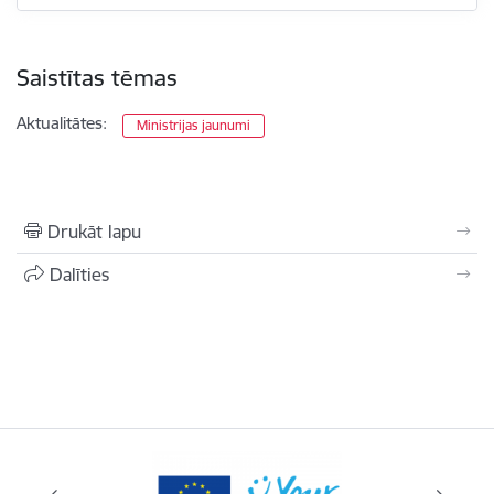
Saistītas tēmas
Aktualitātes:
Ministrijas jaunumi
Drukāt lapu
Dalīties