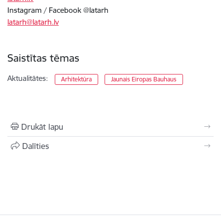
Instagram / Facebook @latarh
latarh@latarh.lv
Saistītas tēmas
Aktualitātes:
Arhitektūra
Jaunais Eiropas Bauhaus
Drukāt lapu
Dalīties