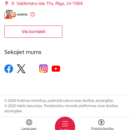
K. Valdemāra iela 11a, Rīga, LV-1364
Visi kontakti
Sekojiet mums
© 2026 Kultūras ministrija, publicētā satura visas tiesības aizsargātas.
© 2020 Valsts kanceleja, Tīmekļvietņu vienotās platformas visas tiesības
aizsargātas.
Language
Piekļūstamība