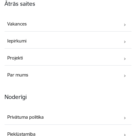
Ātrās saites
Vakances
Iepirkumi
Projekti
Par mums
Noderīgi
Privātuma politika
Piekļūstamība