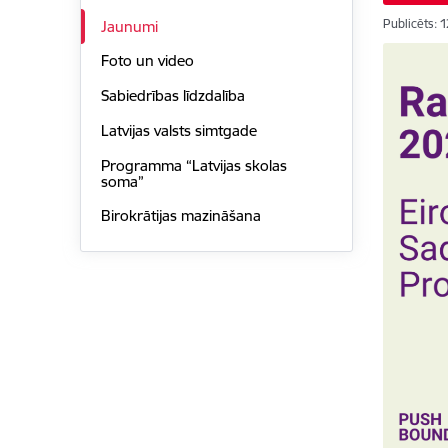
Publicēts: 
Jaunumi
Foto un video
Sabiedrības līdzdalība
Latvijas valsts simtgade
Programma “Latvijas skolas
soma”
Birokrātijas mazināšana