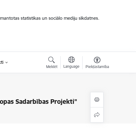
zmantotas statistikas un sociālo mediju sīkdatnes.
ti
Language
Meklēt
Piekļūstamība
ropas Sadarbības Projekti"