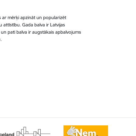
s ar mērķi apzināt un popularizēt
attīstību. Gada balva ir Latvijas
, un pati balva ir augstākais apbalvojums
.