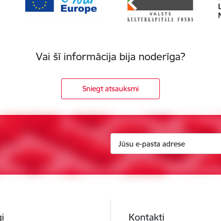
Vai šī informācija bija noderīga?
Sniegt atsauksmi
i
Kontakti