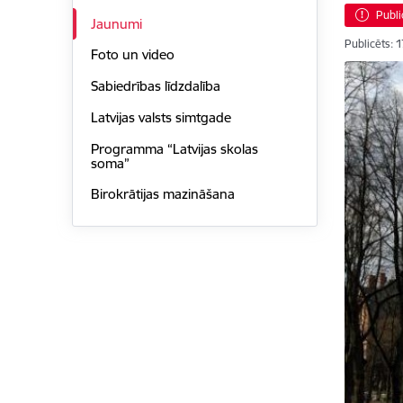
Publi
Jaunumi
Publicēts: 
Foto un video
Sabiedrības līdzdalība
Latvijas valsts simtgade
Programma “Latvijas skolas
soma”
Birokrātijas mazināšana