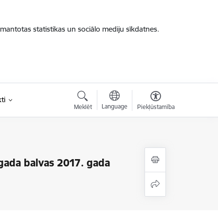
zmantotas statistikas un sociālo mediju sīkdatnes.
ti
Language
Meklēt
Piekļūstamība
 gada balvas 2017. gada