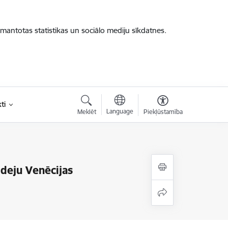
zmantotas statistikas un sociālo mediju sīkdatnes.
ti
Language
Meklēt
Piekļūstamība
ideju Venēcijas