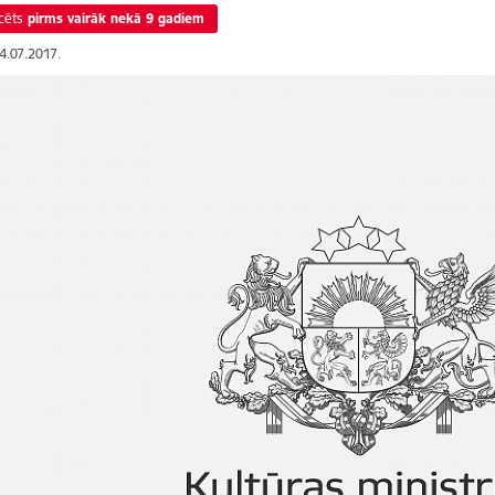
cēts
pirms vairāk nekā 9 gadiem
04.07.2017.