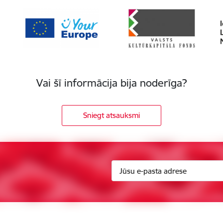
Vai šī informācija bija noderīga?
Sniegt atsauksmi