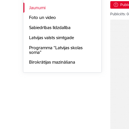
Publi
Jaunumi
Publicēts: 
Foto un video
Sabiedrības līdzdalība
Latvijas valsts simtgade
Programma “Latvijas skolas
soma”
Birokrātijas mazināšana