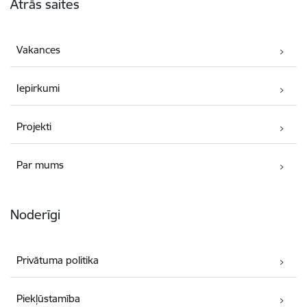
Ātrās saites
Vakances
Iepirkumi
Projekti
Par mums
Noderīgi
Privātuma politika
Piekļūstamība