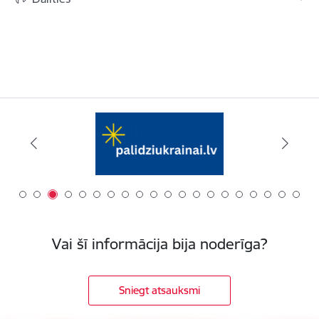
Vai šī informācija bija noderīga?
Sniegt atsauksmi