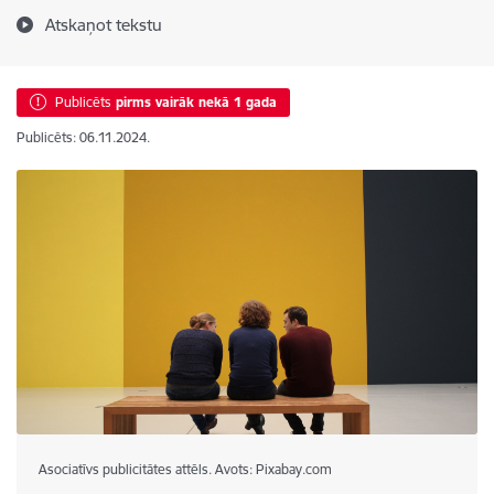
Atskaņot tekstu
Publicēts
pirms vairāk nekā 1 gada
Publicēts: 06.11.2024.
Asociatīvs publicitātes attēls. Avots: Pixabay.com