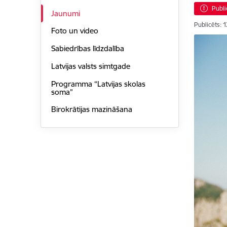
Publi
Jaunumi
Publicēts: 
Foto un video
Sabiedrības līdzdalība
Latvijas valsts simtgade
Programma “Latvijas skolas
soma”
Birokrātijas mazināšana