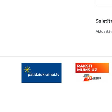
Saistī
Aktualitāt