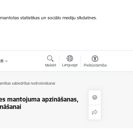
zmantotas statistikas un sociālo mediju sīkdatnes.
ti
Language
Meklēt
Piekļūstamība
amības sabiedrībai nodrošināšanai
res mantojuma apzināšanas,
nāšanai