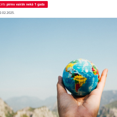
cēts
pirms vairāk nekā 1 gada
12.02.2025.