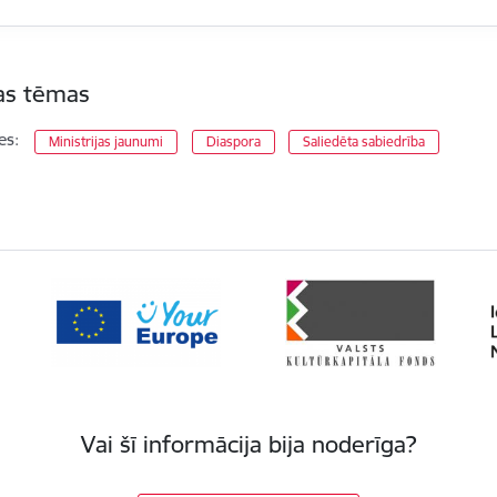
tas tēmas
es:
Ministrijas jaunumi
Diaspora
Saliedēta sabiedrība
Vai šī informācija bija noderīga?