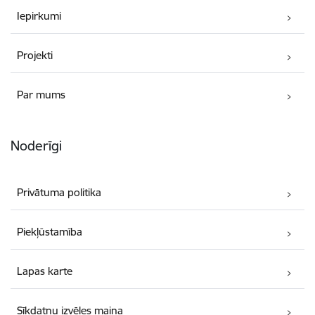
Iepirkumi
Projekti
Par mums
Noderīgi
Privātuma politika
Piekļūstamība
Lapas karte
Sīkdatņu izvēles maiņa