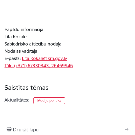
Papildu informācijai:
Lita Kokale
Sabiedrisko attiecību nodaļa
Nodaļas vadītāja
E-pasts:
Lita.Kokale@km.gov.lv
Tālr. (+371) 67330343, 26469946
Saistītas tēmas
Aktualitātes:
Mediju politika
Drukāt lapu