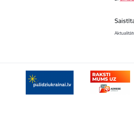
Saistī
Aktualitāt