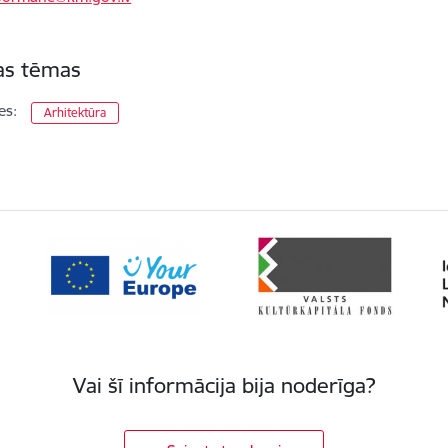
tas tēmas
es:
Arhitektūra
Vai šī informācija bija noderīga?