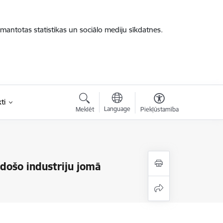
zmantotas statistikas un sociālo mediju sīkdatnes.
ti
Language
Meklēt
Piekļūstamība
došo industriju jomā