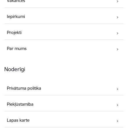
Vakances
Iepirkumi
Projekti
Par mums
Noderīgi
Privātuma politika
Piekļūstamība
Lapas karte