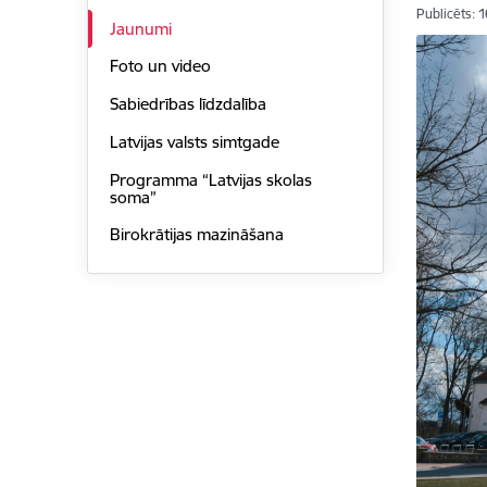
Publicēts: 
Jaunumi
Foto un video
Sabiedrības līdzdalība
Latvijas valsts simtgade
Programma “Latvijas skolas
soma”
Birokrātijas mazināšana