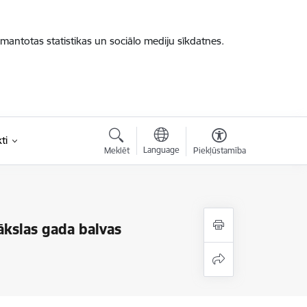
zmantotas statistikas un sociālo mediju sīkdatnes.
ti
Language
Meklēt
Piekļūstamība
ākslas gada balvas