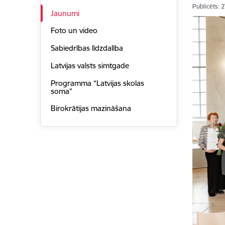
Publicēts: 
Jaunumi
Foto un video
Sabiedrības līdzdalība
Latvijas valsts simtgade
Programma “Latvijas skolas
soma”
Birokrātijas mazināšana