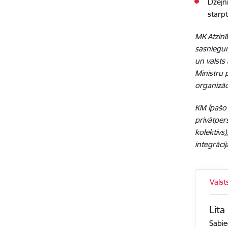
Dzejn
starp
MK Atzinīb
sasniegum
un valsts
Ministru p
organizāc
KM Īpašo a
privātper
kolektīvs
integrācij
Valst
Lita
Sabie