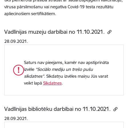
vīrusa pārslimošanu vai negatīva Covid-19 testa rezultātu
apliecinošiem sertifikātiem.
Vadlīnijas muzeju darbībai no 11.10.2021.
28.09.2021.
Saturs nav pieejams, kamēr nav apstiprināta
izvēle
“Sociālo mediju un trešo pušu
sīkdatnes”
. Sīkdatņu izvēles maiņu Jūs varat
veikt lapā
Sīkdatnes
.
Vadlīnijas bibliotēku darbībai no 11.10.2021.
28.09.2021.