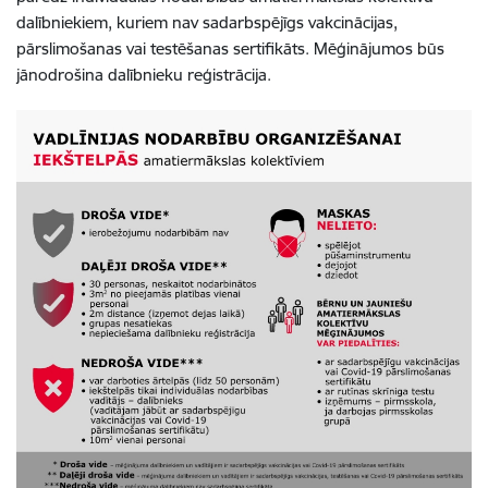
dalībniekiem, kuriem nav sadarbspējīgs vakcinācijas,
pārslimošanas vai testēšanas sertifikāts. Mēģinājumos būs
jānodrošina dalībnieku reģistrācija.