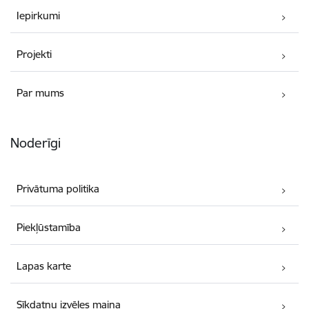
Iepirkumi
Projekti
Par mums
Noderīgi
Privātuma politika
Piekļūstamība
Lapas karte
Sīkdatņu izvēles maiņa