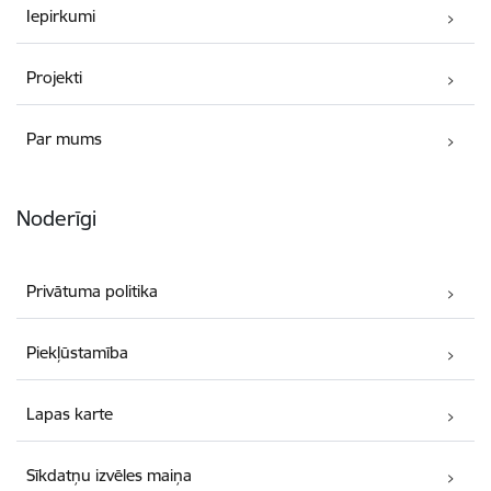
Iepirkumi
Projekti
Par mums
Noderīgi
Privātuma politika
Piekļūstamība
Lapas karte
Sīkdatņu izvēles maiņa