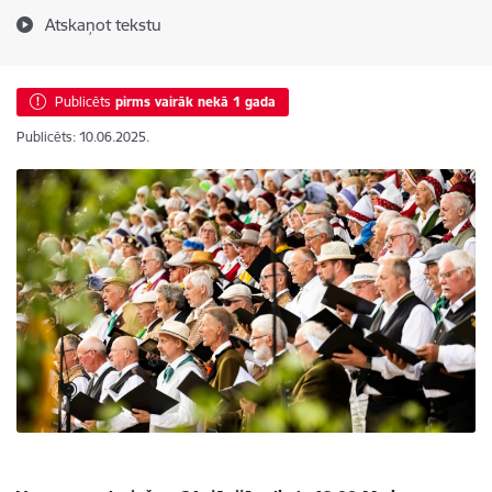
Atskaņot tekstu
Publicēts
pirms vairāk nekā 1 gada
Publicēts: 10.06.2025.