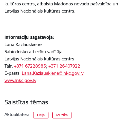
kultūras centrs, atbalsta Madonas novada pašvaldība un
Latvijas Nacionālais kultūras centrs.
Informāciju sagatavoja:
Lana Kazlauskiene
Sabiedrisko attiecību vadītāja
Latvijas Nacionālais kultūras centrs
Tālr.
+371 67228985
;
+371 26407922
E-pasts:
Lana.Kazlauskiene@lnkc.gov.lv
www.lnkc.gov.lv
Saistītas tēmas
Aktualitātes:
Deja
Mūzika