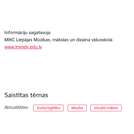
Informāciju sagatavoja:
MIKC Liepājas Mūzikas, mākslas un dizaina vidusskola
www.lmmdv.edu.lv
Saistītas tēmas
Aktualitātes:
Kultūrizglītība
Mūzika
Vizuālā māksla