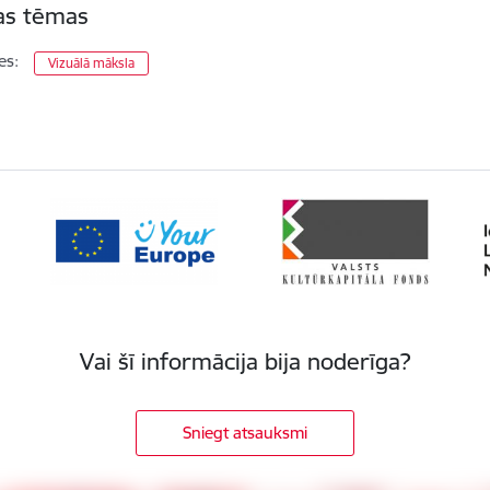
tas tēmas
es:
Vizuālā māksla
Vai šī informācija bija noderīga?
Sniegt atsauksmi