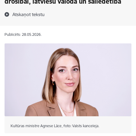
drošībai, latviešu valoda un saliedētība
Atskaņot tekstu
Publicēts: 28.05.2026.
Kultūras ministre Agnese Lāce, foto: Valsts kanceleja.