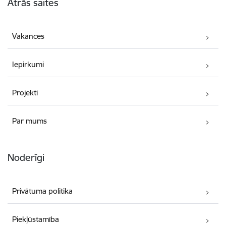
Ātrās saites
Vakances
Iepirkumi
Projekti
Par mums
Noderīgi
Privātuma politika
Piekļūstamība