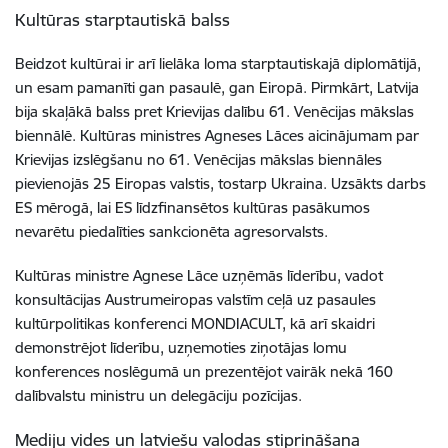
Kultūras starptautiskā balss
Beidzot kultūrai ir arī lielāka loma starptautiskajā diplomātijā,
un esam pamanīti gan pasaulē, gan Eiropā. Pirmkārt, Latvija
bija skaļākā balss pret Krievijas dalību 61. Venēcijas mākslas
biennālē. Kultūras ministres Agneses Lāces aicinājumam par
Krievijas izslēgšanu no 61. Venēcijas mākslas biennāles
pievienojās 25 Eiropas valstis, tostarp Ukraina. Uzsākts darbs
ES mērogā, lai ES līdzfinansētos kultūras pasākumos
nevarētu piedalīties sankcionēta agresorvalsts.
Kultūras ministre Agnese Lāce uzņēmās līderību, vadot
konsultācijas Austrumeiropas valstīm ceļā uz pasaules
kultūrpolitikas konferenci MONDIACULT, kā arī skaidri
demonstrējot līderību, uzņemoties ziņotājas lomu
konferences noslēgumā un prezentējot vairāk nekā 160
dalībvalstu ministru un delegāciju pozīcijas.
Mediju vides un latviešu valodas stiprināšana