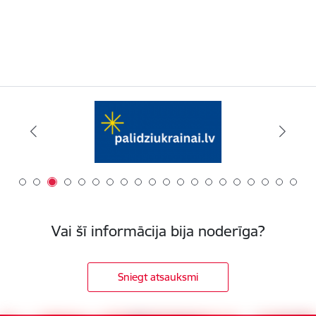
Vai šī informācija bija noderīga?
Sniegt atsauksmi