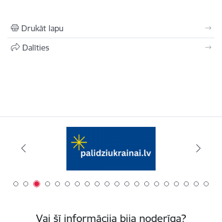
Drukāt lapu
Dalīties
Vai šī informācija bija noderīga?