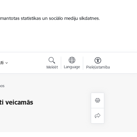
zmantotas statistikas un sociālo mediju sīkdatnes.
ti
Language
Meklēt
Piekļūstamība
mos
ti veicamās