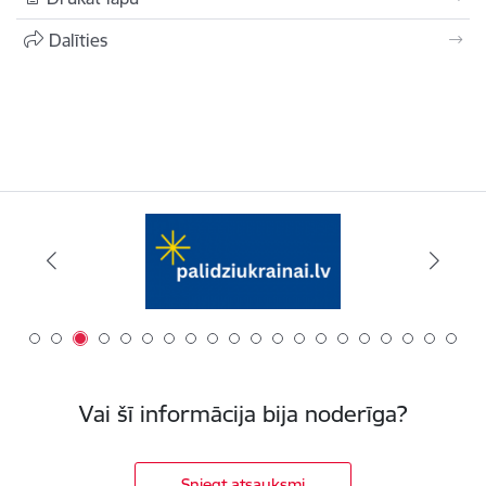
Dalīties
Vai šī informācija bija noderīga?
Sniegt atsauksmi