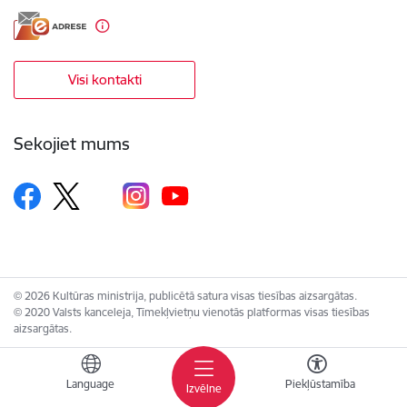
Visi kontakti
Sekojiet mums
© 2026 Kultūras ministrija, publicētā satura visas tiesības aizsargātas.
© 2020 Valsts kanceleja, Tīmekļvietņu vienotās platformas visas tiesības
aizsargātas.
Language
Piekļūstamība
Izvēlne