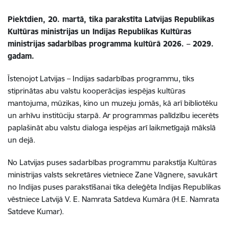
Piektdien, 20. martā, tika parakstīta Latvijas Republikas
Kultūras ministrijas un Indijas Republikas Kultūras
ministrijas sadarbības programma kultūrā 2026. – 2029.
gadam.
Īstenojot Latvijas – Indijas sadarbības programmu, tiks
stiprinātas abu valstu kooperācijas iespējas kultūras
mantojuma, mūzikas, kino un muzeju jomās, kā arī bibliotēku
un arhīvu institūciju starpā. Ar programmas palīdzību iecerēts
paplašināt abu valstu dialoga iespējas arī laikmetīgajā mākslā
un dejā.
No Latvijas puses sadarbības programmu parakstīja Kultūras
ministrijas valsts sekretāres vietniece Zane Vāgnere, savukārt
no Indijas puses parakstīšanai tika deleģēta Indijas Republikas
vēstniece Latvijā V. E. Namrata Satdeva Kumāra (H.E. Namrata
Satdeve Kumar).