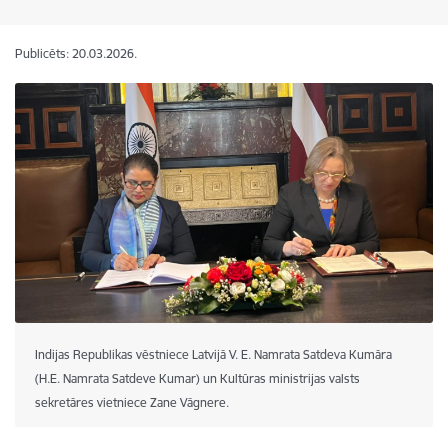
Publicēts: 20.03.2026.
Indijas Republikas vēstniece Latvijā V. E. Namrata Satdeva Kumāra
(H.E. Namrata Satdeve Kumar) un Kultūras ministrijas valsts
sekretāres vietniece Zane Vāgnere.