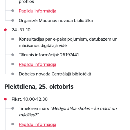
profilos
Papildu informācija
Organizē: Madonas novada bibliotēka
24.-31.10.
Konsultācijas par e-pakalpojumiem, datubāzēm un
mācīšanos digitālajā vidē
Tālrunis informācijai: 26197441.
Papildu informācija
Dobeles novada Centrālajā bibliotēkā
Piektdiena, 25. oktobris
Plkst. 10.00-12.30
Tīmekļseminārs
“Medijpratība skolās – kā mācīt un
mācīties?”
Papildu informācija