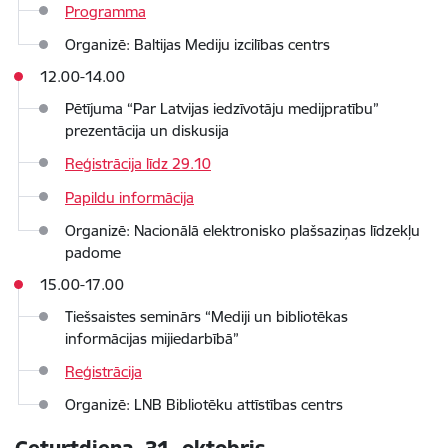
Programma
Organizē: Baltijas Mediju izcilības centrs
12.00-14.00
Pētījuma “Par Latvijas iedzīvotāju medijpratību”
prezentācija un diskusija
Reģistrācija līdz 29.10
Papildu informācija
Organizē: Nacionālā elektronisko plašsaziņas līdzekļu
padome
15.00-17.00
Tiešsaistes seminārs “Mediji un bibliotēkas
informācijas mijiedarbībā”
Reģistrācija
Organizē: LNB Bibliotēku attīstības centrs