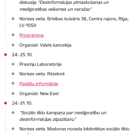
diskusija
“
Dezinformācijas atmaskošanas un
medijpratības veiksmes un neražas”
Norises vieta: Brīvības bulvāris 36, Centra rajons, Rīga,
LV-1050
Programma
Organizē: Valsts kanceleja
24.-25.10.
Prasmju Laboratorija
Norises vieta: Rēzeknē
Papildu informācija
Organizē: New East
24.-31.10.
“Sociālo tīklu kampaņa par medijpratību un
dezinformācijas atpazīšanu”
Norises vieta: Madonas novada bibliotēkas sociālo tīklu