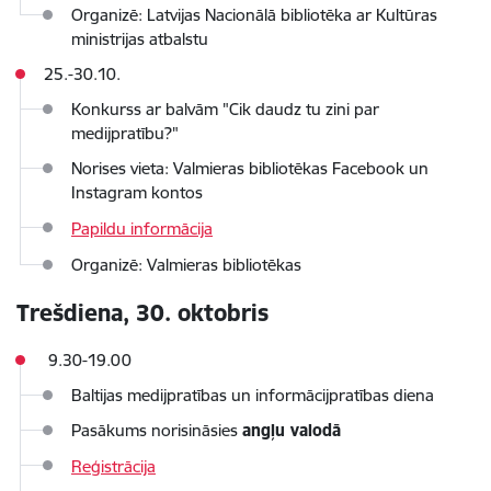
Organizē: Latvijas Nacionālā bibliotēka ar Kultūras
ministrijas atbalstu
25.-30.10.
Konkurss ar balvām "Cik daudz tu zini par
medijpratību?"
Norises vieta: Valmieras bibliotēkas Facebook un
Instagram kontos
Papildu informācija
Organizē: Valmieras bibliotēkas
Trešdiena, 30. oktobris
9.30-19.00
Baltijas medijpratības un informācijpratības diena
Pasākums norisināsies
angļu valodā
Reģistrācija