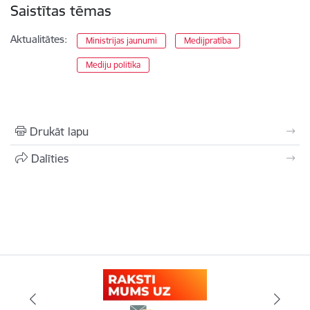
Saistītas tēmas
Aktualitātes:
Ministrijas jaunumi
Medijpratība
Mediju politika
Drukāt lapu
Dalīties