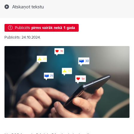
Atskaņot tekstu
Publicēts
pirms vairāk nekā 1 gada
Publicēts: 24.10.2024.