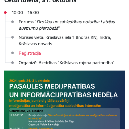
Ceturtdiena, 31. oktobris
10.00 – 16.00
Forums “
Drošība un sabiedrības noturība Latvijas
austrumu pierobežā
”
Norises vieta: Krāslavas iela 1 (Indras KN), Indra,
Krāslavas novads
Reģistrācija
Organizē: Biedrības "Krāslavas rajona partnerība"