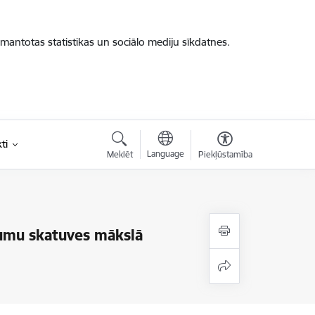
zmantotas statistikas un sociālo mediju sīkdatnes.
ti
Language
Meklēt
Piekļūstamība
jumu skatuves mākslā