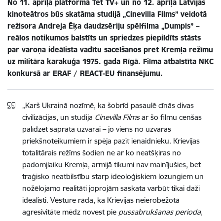
No 11. aprīļa platformā Tet TV+ un no 12. aprīļa Latvijas
kinoteātros būs skatāma studijā „Cinevilla Films” veidotā
režisora Andreja Ēķa daudzsēriju spēlfilma „Dumpis” –
reālos notikumos balstīts un spriedzes piepildīts stāsts
par varoņa ideālista vadītu sacelšanos pret Kremļa režīmu
uz militāra karakuģa 1975. gada Rīgā. Filma atbalstīta NKC
konkursā ar ERAF / REACT-EU finansējumu.
„Karš Ukrainā nozīmē, ka šobrīd pasaulē cīnās divas
civilizācijas, un studija
Cinevilla Films
ar šo filmu cenšas
palīdzēt saprāta uzvarai – jo viens no uzvaras
priekšnoteikumiem ir spēja pazīt ienaidnieku. Krievijas
totalitārais režīms šodien ne ar ko neatšķiras no
padomjlaiku Kremļa, armijā tikumi nav mainījušies, bet
traģisko neatbilstību starp ideoloģiskiem lozungiem un
nožēlojamo realitāti joprojām saskata varbūt tikai daži
ideālisti. Vēsture rāda, ka Krievijas neierobežotā
agresivitāte mēdz novest pie
pussabrukšanas perioda
,