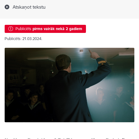
Atskaņot tekstu
Publicēts
pirms vairāk nekā 2 gadiem
Publicēts: 21.03.2024.