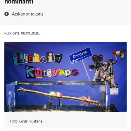
nominanti
Atskaņot tekstu
Publicēts: 08.01.2026.
Foto: Gints Ivuškāns.