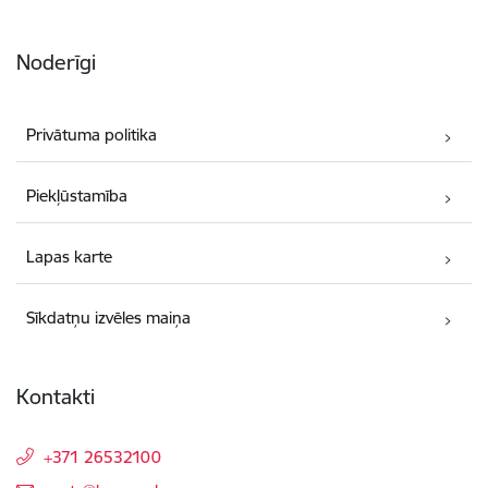
Noderīgi
Privātuma politika
Piekļūstamība
Lapas karte
Sīkdatņu izvēles maiņa
Kontakti
+371 26532100