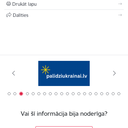
Drukāt lapu
Dalīties
Vai šī informācija bija noderīga?