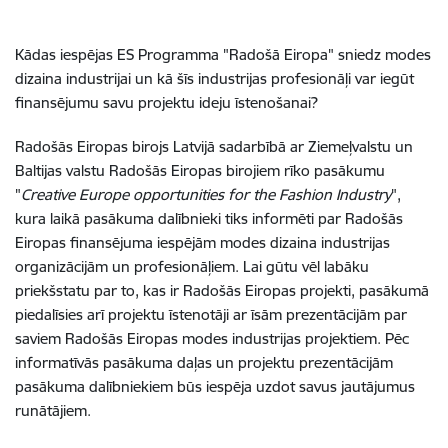
Kādas iespējas ES Programma "Radošā Eiropa" sniedz modes
dizaina industrijai un kā šīs industrijas profesionāļi var iegūt
finansējumu savu projektu ideju īstenošanai?
Radošās Eiropas birojs Latvijā sadarbībā ar Ziemeļvalstu un
Baltijas valstu Radošās Eiropas birojiem rīko pasākumu
"
Creative Europe opportunities for the Fashion Industry
",
kura laikā pasākuma dalībnieki tiks informēti par Radošās
Eiropas finansējuma iespējām modes dizaina industrijas
organizācijām un profesionāļiem. Lai gūtu vēl labāku
priekšstatu par to, kas ir Radošās Eiropas projekti, pasākumā
piedalīsies arī projektu īstenotāji ar īsām prezentācijām par
saviem Radošās Eiropas modes industrijas projektiem. Pēc
informatīvās pasākuma daļas un projektu prezentācijām
pasākuma dalībniekiem būs iespēja uzdot savus jautājumus
runātājiem.