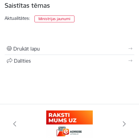
Saistītas tēmas
Aktualitātes:
Ministrijas jaunumi
Drukāt lapu
Dalīties