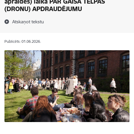
apraides) laikā PAR GAISA TELPAS
(DRONU) APDRAUDĒJUMU
Atskaņot tekstu
Publicēts: 01.06.2026.