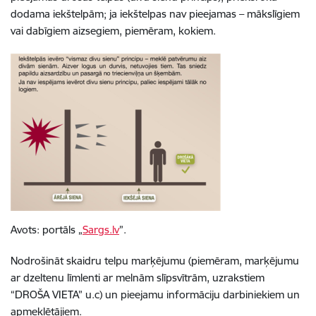
dodama iekštelpām; ja iekštelpas nav pieejamas – mākslīgiem
vai dabīgiem aizsegiem, piemēram, kokiem.
Avots: portāls „
Sargs.lv
”.
Nodrošināt skaidru telpu marķējumu (piemēram, marķējumu
ar dzeltenu līmlenti ar melnām slīpsvītrām, uzrakstiem
“DROŠA VIETA” u.c) un pieejamu informāciju darbiniekiem un
apmeklētājiem.