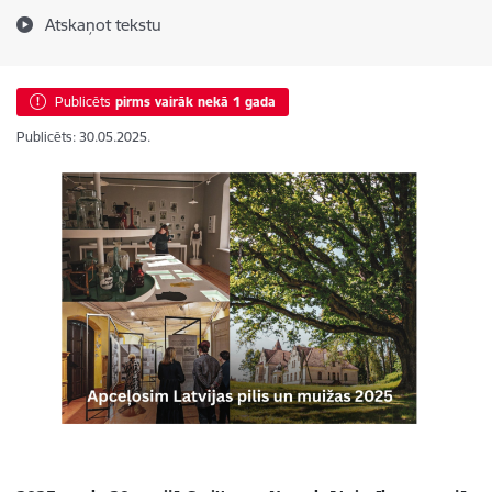
Atskaņot tekstu
Publicēts
pirms vairāk nekā 1 gada
Publicēts: 30.05.2025.