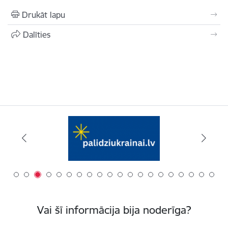
Drukāt lapu
Dalīties
Vai šī informācija bija noderīga?