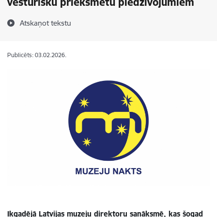
vēsturisku priekšmetu piedzīvojumiem
Atskaņot tekstu
Publicēts: 03.02.2026.
Ikgadējā Latvijas muzeju direktoru sanāksmē, kas šogad