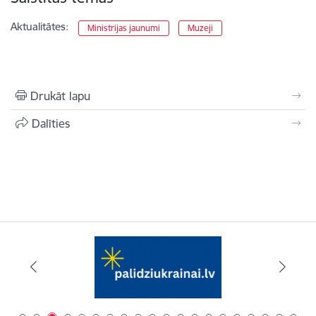
Aktualitātes:
Ministrijas jaunumi
Muzeji
Drukāt lapu
Dalīties