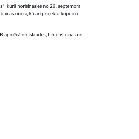
s”, kurš norisināsies no 29. septembra
rbnīcas norisi, kā arī projektu kopumā
R apmērā no Islandes, Lihtenšteinas un