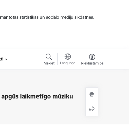
zmantotas statistikas un sociālo mediju sīkdatnes.
ti
Language
Meklēt
Piekļūstamība
ši apgūs laikmetīgo mūziku