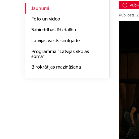
Publi
Jaunumi
Publicēts: 
Foto un video
Sabiedrības līdzdalība
Latvijas valsts simtgade
Programma “Latvijas skolas
soma”
Birokrātijas mazināšana