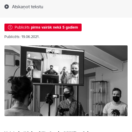
Atskaņot tekstu
Publicēts
pirms vairāk nekā 5 gadiem
Publicēts: 19.06.2021.