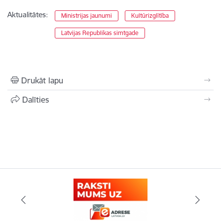
Aktualitātes:
Ministrijas jaunumi
Kultūrizglītība
Latvijas Republikas simtgade
Drukāt lapu
Dalīties