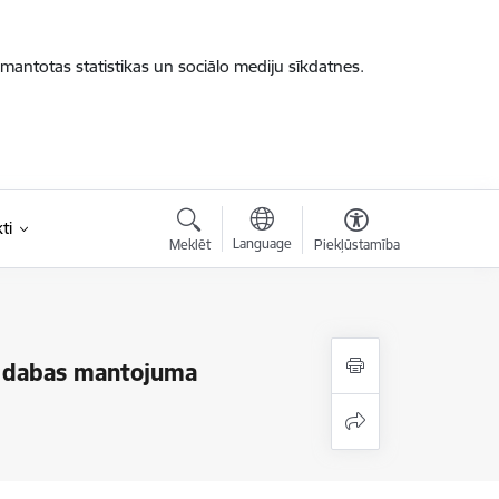
zmantotas statistikas un sociālo mediju sīkdatnes.
ti
Language
Meklēt
Piekļūstamība
un dabas mantojuma