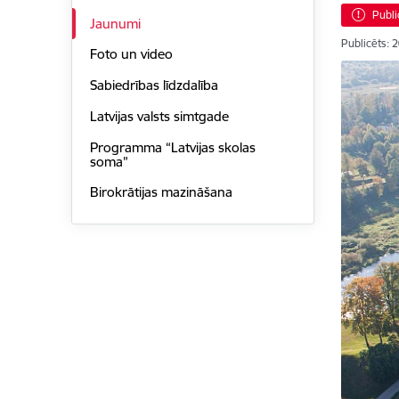
Publi
Jaunumi
Publicēts: 
Foto un video
Sabiedrības līdzdalība
Latvijas valsts simtgade
Programma “Latvijas skolas
soma”
Birokrātijas mazināšana