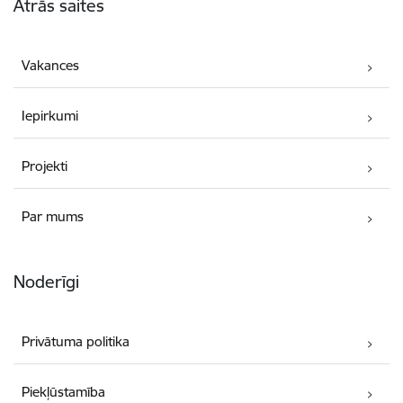
Ātrās saites
Vakances
Iepirkumi
Projekti
Par mums
Noderīgi
Privātuma politika
Piekļūstamība