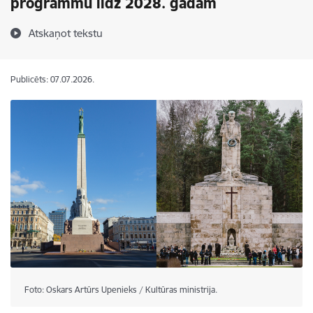
programmu līdz 2028. gadam
Atskaņot tekstu
Publicēts: 07.07.2026.
Foto: Oskars Artūrs Upenieks / Kultūras ministrija.