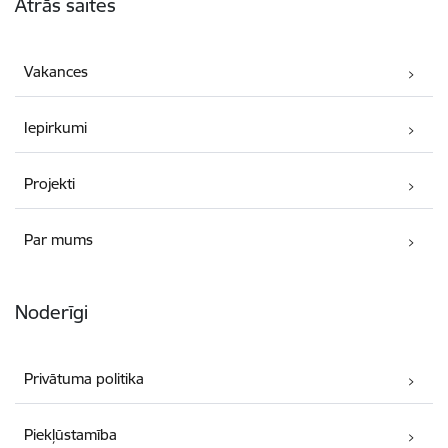
Ātrās saites
Vakances
Iepirkumi
Projekti
Par mums
Noderīgi
Privātuma politika
Piekļūstamība