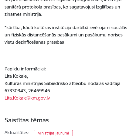
sanitārā protokola prasības, ko sagatavojusi Izglītības un
zinātnes ministrija.
*kārtība, kādā kultūras institūciju darbībā ievērojami sociālās
un fiziskās distancēšanās pasākumi un pasākumu norises
vietu dezinficēšanas prasības
Papildu informācijai:
Lita Kokale,
Kultūras ministrijas Sabiedrisko attiecību nodaļas vadītāja
67330343, 26469946
Lita.Kokale@km.gov.lv
Saistītas tēmas
Aktualitātes:
Ministrijas jaunumi