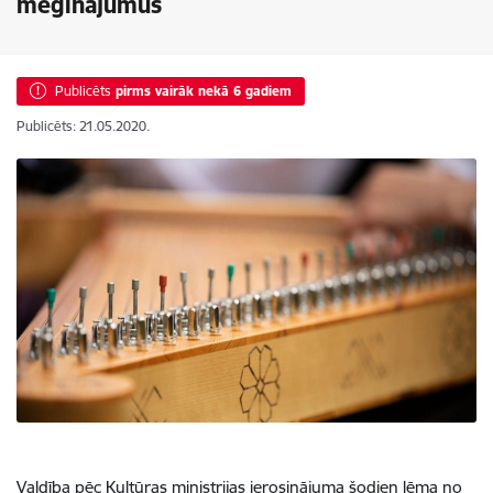
mēģinājumus
Publicēts
pirms vairāk nekā 6 gadiem
Publicēts: 21.05.2020.
Valdība pēc Kultūras ministrijas ierosinājuma šodien lēma no