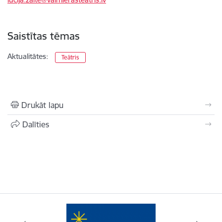
Saistītas tēmas
Aktualitātes:
Teātris
Drukāt lapu
Dalīties