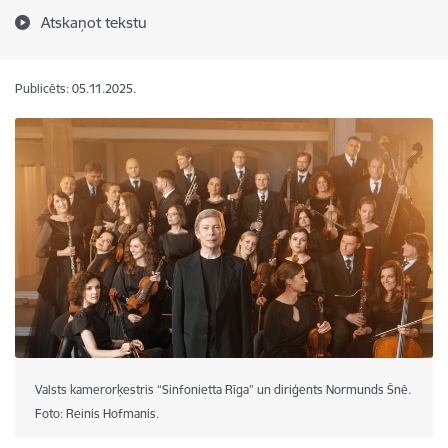
Atskaņot tekstu
Publicēts: 05.11.2025.
Valsts kamerorķestris “Sinfonietta Rīga” un diriģents Normunds Šnē.
Foto: Reinis Hofmanis.