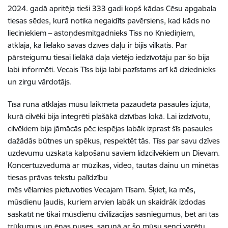
2024. gadā apritēja tieši 333 gadi kopš kādas Cēsu apgabala
tiesas sēdes, kurā notika negaidīts pavērsiens, kad kāds no
lieciniekiem – astoņdesmitgadnieks Tīss no Kniediņiem,
atklāja, ka lielāko savas dzīves daļu ir bijis vilkatis. Par
pārsteigumu tiesai lielākā daļa vietējo iedzīvotāju par šo bija
labi informēti. Vecais Tīss bija labi pazīstams arī kā dziednieks
un zirgu vārdotājs.
Tīsa runā atklājas mūsu laikmetā pazaudēta pasaules izjūta,
kurā cilvēki bija integrēti plašākā dzīvības lokā. Lai izdzīvotu,
cilvēkiem bija jāmācās pēc iespējas labāk izprast šīs pasaules
dažādās būtnes un spēkus, respektēt tās. Tīss par savu dzīves
uzdevumu uzskata kalpošanu saviem līdzcilvēkiem un Dievam.
Koncertuzvedumā ar mūzikas, video, tautas dainu un minētās
tiesas prāvas tekstu palīdzību
mēs vēlamies pietuvoties Vecajam Tīsam. Šķiet, ka mēs,
mūsdienu ļaudis, kuriem arvien labāk un skaidrāk izdodas
saskatīt ne tikai mūsdienu civilizācijas sasniegumus, bet arī tās
trūkumus un ēnas puses, sarunā ar šo mūsu senci varētu