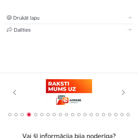
Drukāt lapu
Dalīties
Vai šī informācija bija noderīga?