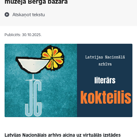
muzejā Berga bazārā
Atskaņot tekstu
Publicēts: 30.10.2025.
Latvijas Nacionālais arhīvs aicina uz virtuālās izstādes