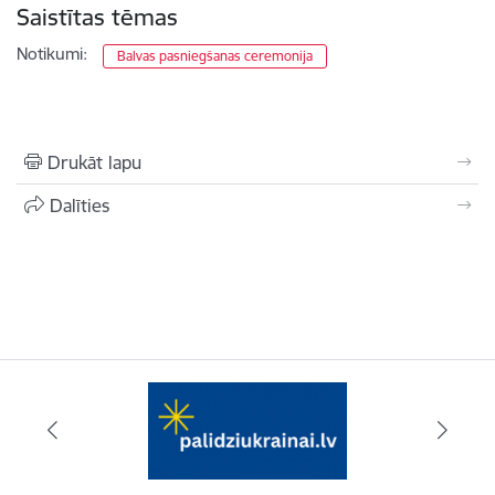
Saistītas tēmas
Notikumi:
Balvas pasniegšanas ceremonija
Drukāt lapu
Dalīties