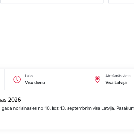
Laiks
Atrašanās vieta
Visu dienu
Visā Latvijā
nas 2026
gadā norisināsies no 10. līdz 13. septembrim visā Latvijā. Pasāk