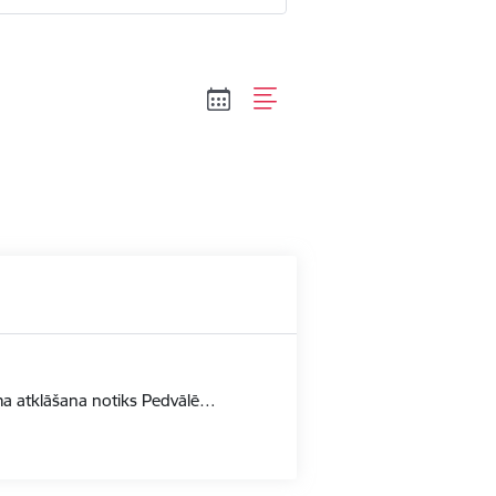
uma atklāšana notiks Pedvālē…