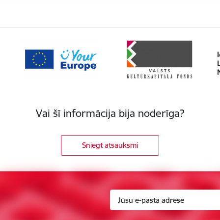
Vai šī informācija bija noderīga?
Sniegt atsauksmi