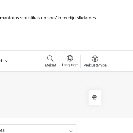
zmantotas statistikas un sociālo mediju sīkdatnes.
ti
Language
Meklēt
Piekļūstamība
eta